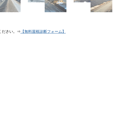
ください。⇒
【無料屋根診断フォーム】