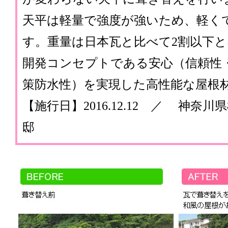
天平は軽量で強度が強いため、軽く
す。重量は日本瓦と比べて2割以下
開発コンセプトである安心（信頼性
策防水性）を実現した高性能な屋根
【施行日】2016.12.12 ／ 神奈
邸