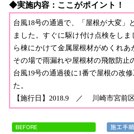
◆実施内容：ここがポイント！
台風18号の通過で、「屋根が大変」
ました。すぐに駆け付け点検をしま
ら棟にかけて金属屋根材がめくれあ
その場で雨漏れや屋根材の飛散防止
台風19号の通過後に1番で屋根の改
た。
【施行日】2018.9 ／ 川崎市宮前