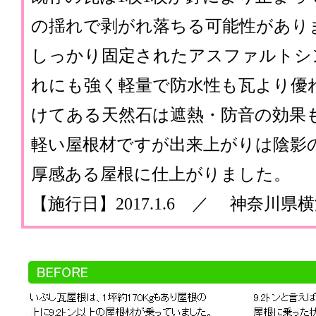
の揺れで剥がれ落ちる可能性があり
しっかり固定されたアスファルトシ
れにも強く軽量で防水性も瓦より優
けてある天然石は遮熱・防音の効果
軽い屋根材ですが出来上がりは陰影
厚感ある屋根に仕上がりました。
【施行日】2017.1.6 ／ 神奈川