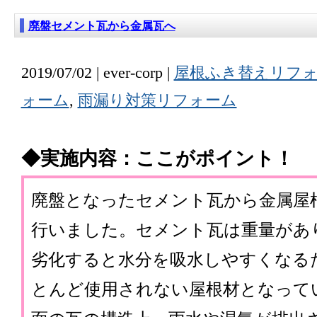
廃盤セメント瓦から金属瓦へ
2019/07/02 | ever-corp |
屋根ふき替えリフ
ォーム
,
雨漏り対策リフォーム
◆実施内容：ここがポイント！
廃盤となったセメント瓦から金属屋
行いました。セメント瓦は重量があ
劣化すると水分を吸水しやすくなる
とんど使用されない屋根材となって