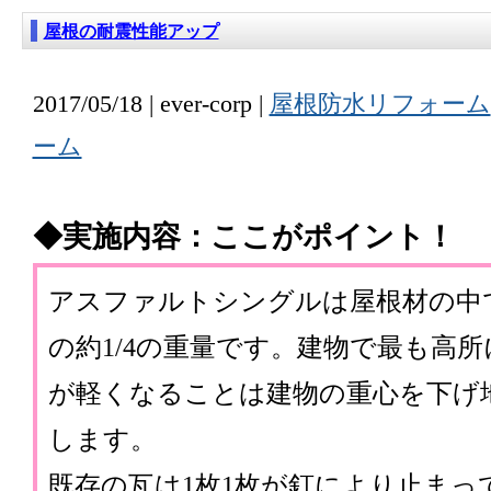
屋根の耐震性能アップ
2017/05/18 | ever-corp |
屋根防水リフォーム
ーム
◆実施内容：ここがポイント！
アスファルトシングルは屋根材の中
の約1/4の重量です。建物で最も高
が軽くなることは建物の重心を下げ
します。
既存の瓦は1枚1枚が釘により止まっ