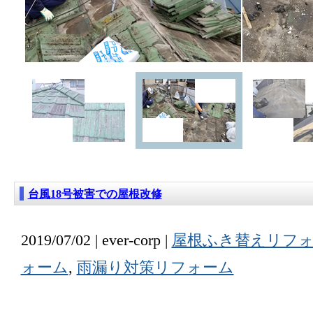
台風18号被害での屋根改修
2019/07/02 | ever-corp |
屋根ふき替えリフ
ォーム
,
雨漏り対策リフォーム