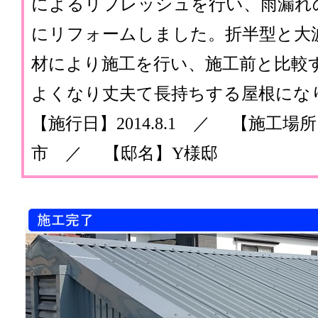
によるリフレッシュを行い、雨漏れ
にリフォームしました。折半型と大
材により施工を行い、施工前と比較
よくなり丈夫て長持ちする屋根にな
【施行日】2014.8.1 ／ 【施工
市 ／ 【邸名】Y様邸