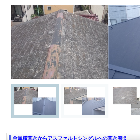
金属横葺きからアスファルトシングルへの葺き替え