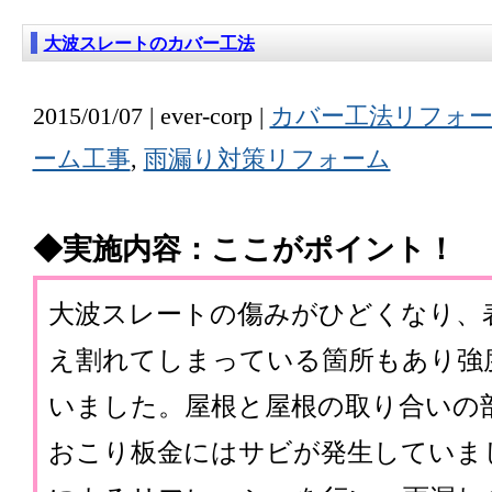
大波スレートのカバー工法
2015/01/07 | ever-corp |
カバー工法リフォ
ーム工事
,
雨漏り対策リフォーム
◆実施内容：ここがポイント！
大波スレートの傷みがひどくなり、
え割れてしまっている箇所もあり強
いました。屋根と屋根の取り合いの
おこり板金にはサビが発生していま