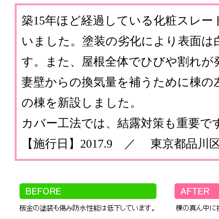
築15年ほど経過している化粧スレー
いました。塗装の劣化により表面は
す。また、屋根全体でひびや割れが
妻壁からの換気量を補うために棟の
の棟を新設しました。
カバー工法では、結露対策も重要で
【施行日】2017.9 ／ 東京都品