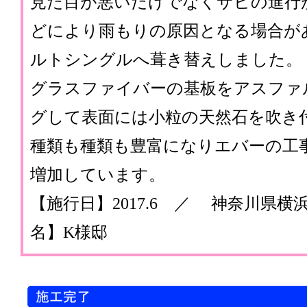
見た目が悪いだけでなくサビの進行
どにより雨もりの原因となる場合が
ルトシングルへ葺き替えしました。
グラスファイバーの基板をアスファ
グして表面には小粒の天然石を吹き
種類も種類も豊富になりエバーの工
増加しています。
【施行日】2017.6 ／ 神奈川県
名】K様邸