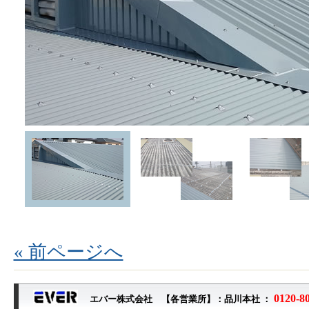
« 前ページへ
0120-8
エバー株式会社 【各営業所】：品川本社 ：