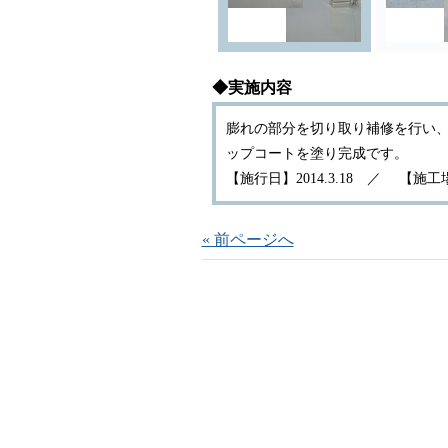
◆実施内容
膨れの部分を切り取り補修を行い
ップコートを塗り完成です。
【施行日】2014.3.18 ／ 【
« 前ページへ