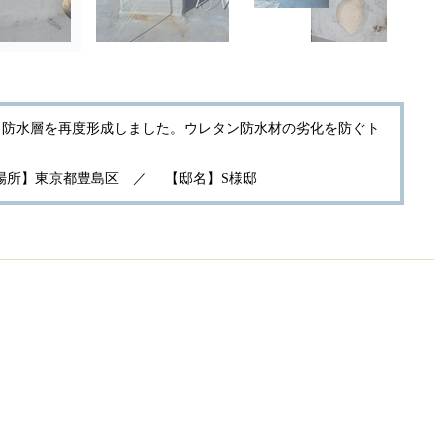
、防水層を再度形成しました。ウレタン防水材の劣化を防ぐト
施工場所】東京都豊島区 ／ 【邸名】S様邸